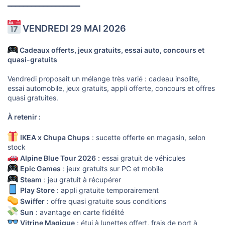
━━━━━━━━━━━━━━━━━━
VENDREDI 29 MAI 2026
Cadeaux offerts, jeux gratuits, essai auto, concours et
quasi-gratuits
Vendredi proposait un mélange très varié : cadeau insolite,
essai automobile, jeux gratuits, appli offerte, concours et offres
quasi gratuites.
À retenir :
IKEA x Chupa Chups
: sucette offerte en magasin, selon
stock
Alpine Blue Tour 2026
: essai gratuit de véhicules
Epic Games
: jeux gratuits sur PC et mobile
Steam
: jeu gratuit à récupérer
Play Store
: appli gratuite temporairement
Swiffer
: offre quasi gratuite sous conditions
Sun
: avantage en carte fidélité
Vitrine Magique
: étui à lunettes offert, frais de port à