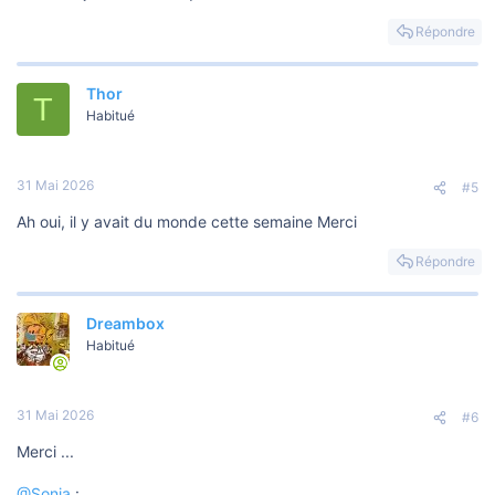
Répondre
Thor
T
Habitué
31 Mai 2026
#5
Ah oui, il y avait du monde cette semaine Merci
Répondre
Dreambox
Habitué
31 Mai 2026
#6
Merci ...
@Sonia
: