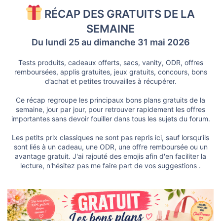
u
s
RÉCAP DES GRATUITS DE LA
s
i
SEMAINE
o
n
Du lundi 25 au dimanche 31 mai 2026
Tests produits, cadeaux offerts, sacs, vanity, ODR, offres
remboursées, applis gratuites, jeux gratuits, concours, bons
d’achat et petites trouvailles à récupérer.
Ce récap regroupe les principaux bons plans gratuits de la
semaine, jour par jour, pour retrouver rapidement les offres
importantes sans devoir fouiller dans tous les sujets du forum.
Les petits prix classiques ne sont pas repris ici, sauf lorsqu’ils
sont liés à un cadeau, une ODR, une offre remboursée ou un
avantage gratuit. J'ai rajouté des emojis afin d'en faciliter la
lecture, n'hésitez pas me faire part de vos suggestions .​