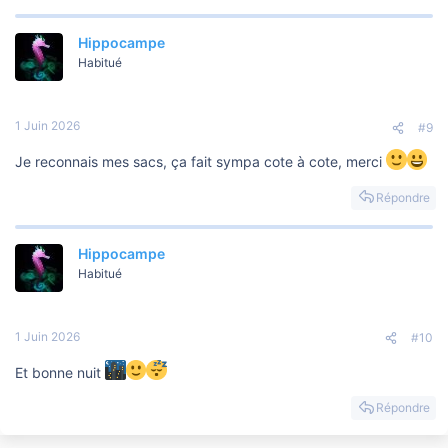
Hippocampe
Habitué
1 Juin 2026
#9
Je reconnais mes sacs, ça fait sympa cote à cote, merci
Répondre
Hippocampe
Habitué
1 Juin 2026
#10
Et bonne nuit
Répondre