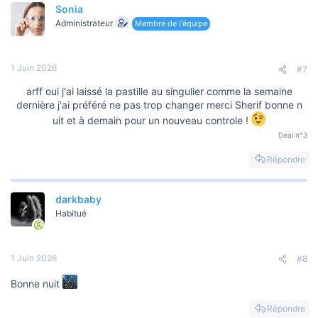
Sonia
Administrateur
Membre de l'équipe
1 Juin 2026
#7
arff oui j'ai laissé la pastille au singulier comme la semaine
dernière j'ai préféré ne pas trop changer merci Sherif bonne n
uit et à demain pour un nouveau controle !
Deal n°3
Répondre
darkbaby
Habitué
1 Juin 2026
#8
Bonne nuit
Répondre