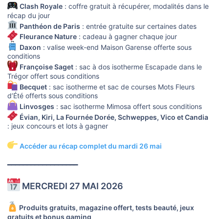
Clash Royale
: coffre gratuit à récupérer, modalités dans le
récap du jour
Panthéon de Paris
: entrée gratuite sur certaines dates
Fleurance Nature
: cadeau à gagner chaque jour
Daxon
: valise week-end Maison Garense offerte sous
conditions
Françoise Saget
: sac à dos isotherme Escapade dans le
Trégor offert sous conditions
Becquet
: sac isotherme et sac de courses Mots Fleurs
d’Été offerts sous conditions
Linvosges
: sac isotherme Mimosa offert sous conditions
Évian, Kiri, La Fournée Dorée, Schweppes, Vico et Candia
: jeux concours et lots à gagner
Accéder au récap complet du mardi 26 mai
━━━━━━━━━━━━━━━━━━
MERCREDI 27 MAI 2026
Produits gratuits, magazine offert, tests beauté, jeux
gratuits et bonus gaming