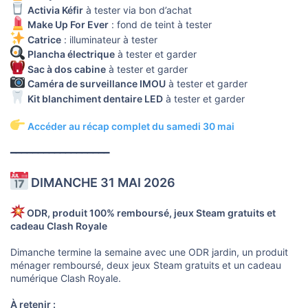
Activia Kéfir
à tester via bon d’achat
Make Up For Ever
: fond de teint à tester
Catrice
: illuminateur à tester
Plancha électrique
à tester et garder
Sac à dos cabine
à tester et garder
Caméra de surveillance IMOU
à tester et garder
Kit blanchiment dentaire LED
à tester et garder
Accéder au récap complet du samedi 30 mai
━━━━━━━━━━━━━━━━━━
DIMANCHE 31 MAI 2026
ODR, produit 100% remboursé, jeux Steam gratuits et
cadeau Clash Royale
Dimanche termine la semaine avec une ODR jardin, un produit
ménager remboursé, deux jeux Steam gratuits et un cadeau
numérique Clash Royale.
À retenir :