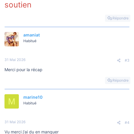
soutien
Répondre
amaniat
Habitué
31 Mai 2026
#3
Merci pour la récap
Répondre
marine10
M
Habitué
31 Mai 2026
#4
Vu merci j'ai du en manquer