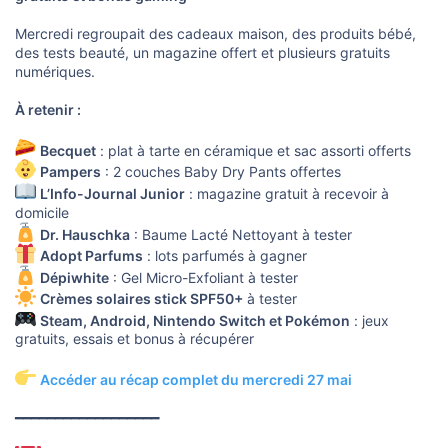
Mercredi regroupait des cadeaux maison, des produits bébé,
des tests beauté, un magazine offert et plusieurs gratuits
numériques.
À retenir :
Becquet
: plat à tarte en céramique et sac assorti offerts
Pampers
: 2 couches Baby Dry Pants offertes
L’Info-Journal Junior
: magazine gratuit à recevoir à
domicile
Dr. Hauschka
: Baume Lacté Nettoyant à tester
Adopt Parfums
: lots parfumés à gagner
Dépiwhite
: Gel Micro-Exfoliant à tester
Crèmes solaires stick SPF50+
à tester
Steam, Android, Nintendo Switch et Pokémon
: jeux
gratuits, essais et bonus à récupérer
Accéder au récap complet du mercredi 27 mai
━━━━━━━━━━━━━━━━━━