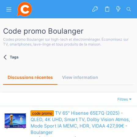
Code promo Boulanger
Codes promo Boulanger sur high-tech et électroménager. Économisez sur
TV, smartphones, lave-linge et tous produits de la maison.
Tags
Discussions récentes
View information
Filtres
TV 65" Hisense 65E7Q (2025) -
code promo
QLED, 4K UHD, Smart TV, Dolby Vision Atmos,
Mode Sport IA MEMC, HDR, VIDAA 427,99€ -
Boulanger