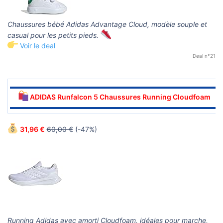
Chaussures bébé Adidas Advantage Cloud, modèle souple et
casual pour les petits pieds.
Voir le deal
Deal n°21
▬▬▬▬▬▬▬▬▬▬▬▬▬▬▬▬▬▬▬▬▬▬▬▬▬▬▬▬▬▬
ADIDAS Runfalcon 5 Chaussures Running Cloudfoam
▬▬▬▬▬▬▬▬▬▬▬▬▬▬▬▬▬▬▬▬▬▬▬▬▬▬▬▬▬▬
31,96 €
60,00 €
(-47%)
Running Adidas avec amorti Cloudfoam, idéales pour marche,