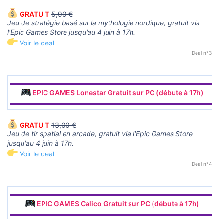
GRATUIT
5,99 €
Jeu de stratégie basé sur la mythologie nordique, gratuit via
l'Epic Games Store jusqu'au 4 juin à 17h.
Voir le deal
Deal n°3
▬▬▬▬▬▬▬▬▬▬▬▬▬▬▬▬▬▬▬▬▬▬▬▬▬▬▬▬▬▬
EPIC GAMES Lonestar Gratuit sur PC (débute à 17h)
▬▬▬▬▬▬▬▬▬▬▬▬▬▬▬▬▬▬▬▬▬▬▬▬▬▬▬▬▬▬
GRATUIT
13,00 €
Jeu de tir spatial en arcade, gratuit via l'Epic Games Store
jusqu'au 4 juin à 17h.
Voir le deal
Deal n°4
▬▬▬▬▬▬▬▬▬▬▬▬▬▬▬▬▬▬▬▬▬▬▬▬▬▬▬▬▬▬
EPIC GAMES Calico Gratuit sur PC (débute à 17h)
▬▬▬▬▬▬▬▬▬▬▬▬▬▬▬▬▬▬▬▬▬▬▬▬▬▬▬▬▬▬