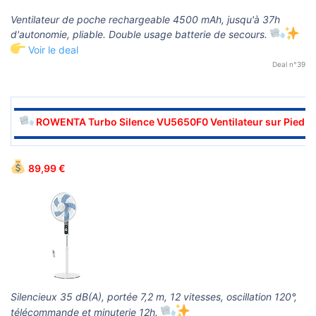
Ventilateur de poche rechargeable 4500 mAh, jusqu'à 37h
d'autonomie, pliable. Double usage batterie de secours.
Voir le deal
Deal n°39
▬▬▬▬▬▬▬▬▬▬▬▬▬▬▬▬▬▬▬▬▬▬▬▬▬▬▬▬▬▬
ROWENTA Turbo Silence VU5650F0 Ventilateur sur Pied
▬▬▬▬▬▬▬▬▬▬▬▬▬▬▬▬▬▬▬▬▬▬▬▬▬▬▬▬▬▬
89,99 €
Silencieux 35 dB(A), portée 7,2 m, 12 vitesses, oscillation 120°,
télécommande et minuterie 12h.