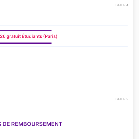
Deal n°4
▬▬▬▬▬▬▬▬▬▬▬▬
6 gratuit Étudiants (Paris)
▬▬▬▬▬▬▬▬▬▬▬▬
.
Deal n°5
S DE REMBOURSEMENT