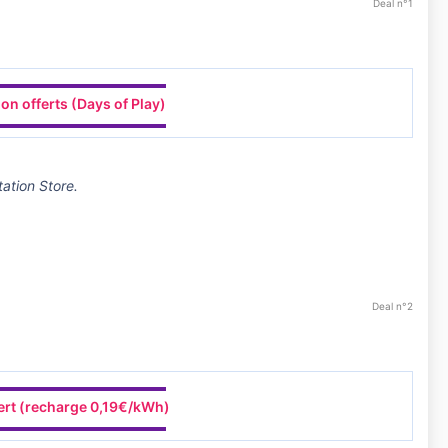
Deal n°1
▬▬▬▬▬▬▬▬▬▬▬▬
on offerts (Days of Play)
▬▬▬▬▬▬▬▬▬▬▬▬
ation Store.
Deal n°2
▬▬▬▬▬▬▬▬▬▬▬▬
fert (recharge 0,19€/kWh)
▬▬▬▬▬▬▬▬▬▬▬▬