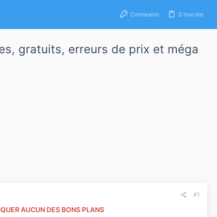
Connexion
S'inscrire
s, gratuits, erreurs de prix et méga
#1
ANQUER AUCUN DES BONS PLANS