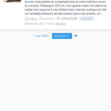
touche industrielle et contemporaine à votre intérieur avec
la console Tribesigns 105 cm. Son grand cadre circulaire en
métal noir associé à une finition bois marron rustique en fait
un véritable élément de décoration pour une entrée, un...
Sylviana
Discussion
31 Juillet 2026
amazon
Réponses: 23
Forum:
Maison
Dernier
1 sur 1943
Suivant