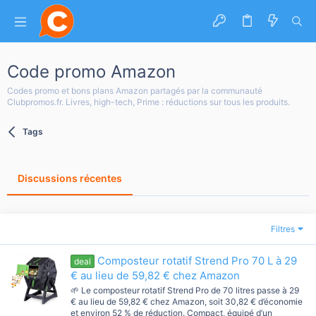
Code promo Amazon
Codes promo et bons plans Amazon partagés par la communauté
Clubpromos.fr. Livres, high-tech, Prime : réductions sur tous les produits.
Tags
Discussions récentes
Filtres
Composteur rotatif Strend Pro 70 L à 29
deal
€ au lieu de 59,82 € chez Amazon
🌱 Le composteur rotatif Strend Pro de 70 litres passe à 29
€ au lieu de 59,82 € chez Amazon, soit 30,82 € d’économie
et environ 52 % de réduction. Compact, équipé d’un