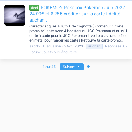
POKEMON Pokébox Pokémon Juin 2022
deal
24.99€ et 6.25€ créditer sur la carte fidélité
auchan .
Caractéristiques + 6,25 € de cagnotte ;) Contenu : 1 carte
promo brillante avec 4 boosters du JCC Pokémon et aussi 1
carte à code pour le JCC Pokémon Live Le plus : une boîte
en métal pour ranger les cartes Retrouve ta carte promo...
sabr19
Discussion
5 Avril 2023
auchan
Réponses: 6
Forum:
Jouets & Puériculture
Dernier
1 sur 45
Suivant