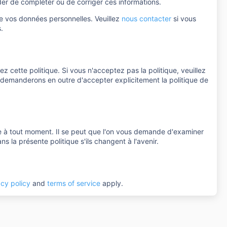
r de compléter ou de corriger ces informations.
e vos données personnelles. Veuillez
nous contacter
si vous
.
tez cette politique. Si vous n'acceptez pas la politique, veuillez
us demanderons en outre d'accepter explicitement la politique de
e à tout moment. Il se peut que l'on vous demande d'examiner
la présente politique s'ils changent à l'avenir.
acy policy
and
terms of service
apply.