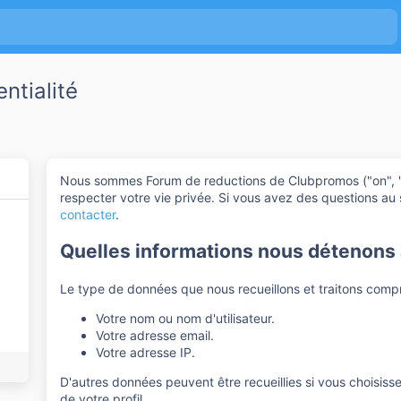
ntialité
Nous sommes Forum de reductions de Clubpromos ("on", "
respecter votre vie privée. Si vous avez des questions au
contacter
.
Quelles informations nous détenons à
Le type de données que nous recueillons et traitons comp
Votre nom ou nom d'utilisateur.
Votre adresse email.
Votre adresse IP.
D'autres données peuvent être recueillies si vous choisis
de votre profil.