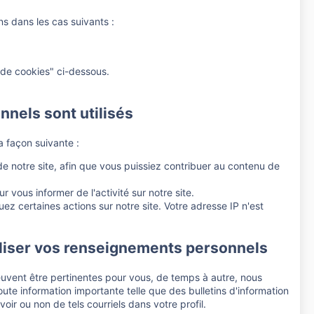
ns dans les cas suivants :
e de cookies" ci-dessous.
els sont utilisés
 façon suivante :
e notre site, afin que vous puissiez contribuer au contenu de
 vous informer de l'activité sur notre site.
ez certaines actions sur notre site. Votre adresse IP n'est
iliser vos renseignements personnels
peuvent être pertinentes pour vous, de temps à autre, nous
e information importante telle que des bulletins d'information
ir ou non de tels courriels dans votre profil.