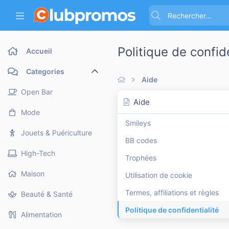
Politique de confide
Accueil
Categories
Aide
Open Bar
Aide
Mode
Smileys
Jouets & Puériculture
BB codes
High-Tech
Trophées
Maison
Utilisation de cookie
Termes, affiliations et règles
Beauté & Santé
Politique de confidentialité
Alimentation