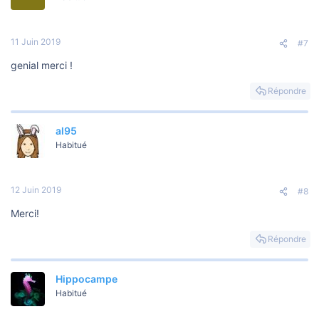
11 Juin 2019
#7
genial merci !
Répondre
al95
Habitué
12 Juin 2019
#8
Merci!
Répondre
Hippocampe
Habitué