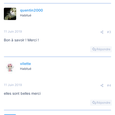
quentin2000
Habitué
11 Juin 2019
#3
Bon à savoir ! Merci !
Répondre
vilette
Habitué
11 Juin 2019
#4
elles sont belles merci
Répondre