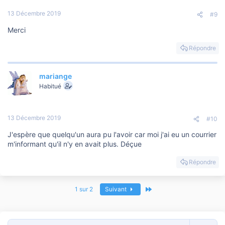
13 Décembre 2019
#9
Merci
Répondre
mariange
Habitué
13 Décembre 2019
#10
J'espère que quelqu'un aura pu l'avoir car moi j'ai eu un courrier
m'informant qu'il n'y en avait plus. Déçue
Répondre
Dernier
1 sur 2
Suivant