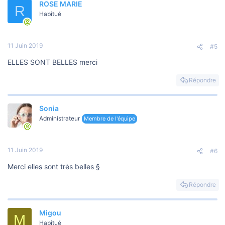
ROSE MARIE
R
Habitué
11 Juin 2019
#5
ELLES SONT BELLES merci
Répondre
Sonia
Administrateur
Membre de l'équipe
11 Juin 2019
#6
Merci elles sont très belles §
Répondre
Migou
M
Habitué