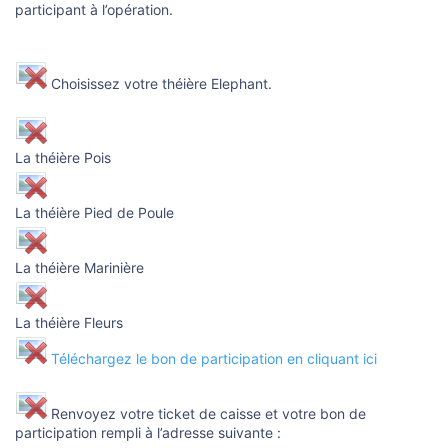
o
participant à l’opération.
n
Choisissez votre théière Elephant.
La théière Pois
La théière Pied de Poule
La théière Marinière
La théière Fleurs
Téléchargez le bon de participation en cliquant ici
Renvoyez votre ticket de caisse et votre bon de
participation rempli à l’adresse suivante :