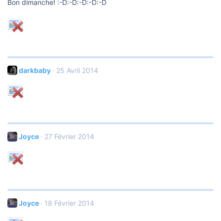
Bon dimanche! :-D:-D:-D:-D:-D
darkbaby
25 Avril 2014
Joyce
27 Février 2014
Joyce
18 Février 2014