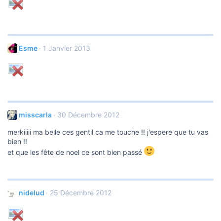
Esme
1 Janvier 2013
misscarla
30 Décembre 2012
merkiiiii ma belle ces gentil ca me touche !! j'espere que tu vas
bien !!
et que les fête de noel ce sont bien passé
nidelud
25 Décembre 2012