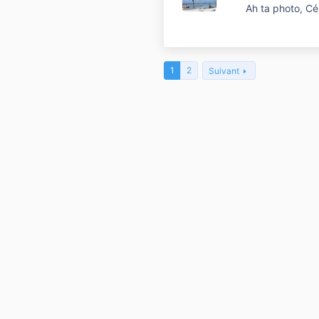
Ah ta photo, Cél
1
2
Suivant