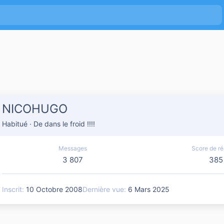
NICOHUGO
Habitué
·
De
dans le froid !!!!
Messages
Score de ré
3 807
385
Inscrit
10 Octobre 2008
Dernière vue
6 Mars 2025