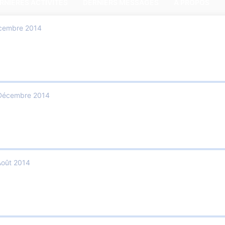
RNIÈRES ACTIVITÉS
DERNIERS MESSAGES
A PROPOS
cembre 2014
Décembre 2014
Août 2014