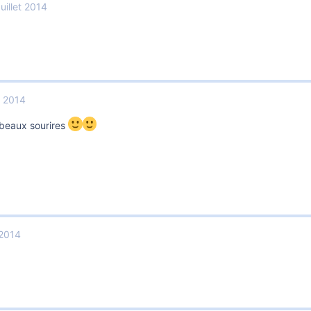
uillet 2014
t 2014
 beaux sourires
 2014