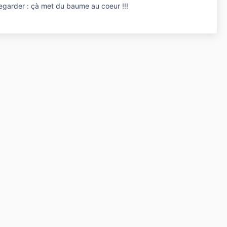
a regarder : çà met du baume au coeur !!!