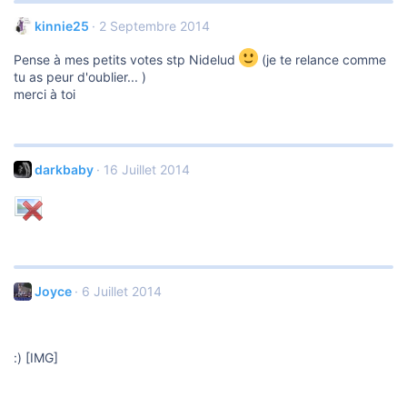
kinnie25
2 Septembre 2014
Pense à mes petits votes stp Nidelud
(je te relance comme
tu as peur d'oublier... )
merci à toi
darkbaby
16 Juillet 2014
Joyce
6 Juillet 2014
:) [IMG]