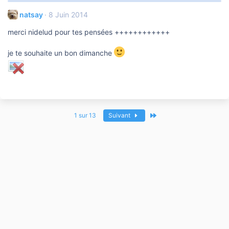
natsay
8 Juin 2014
merci nidelud pour tes pensées ++++++++++++
je te souhaite un bon dimanche
Dernier
1 sur 13
Suivant