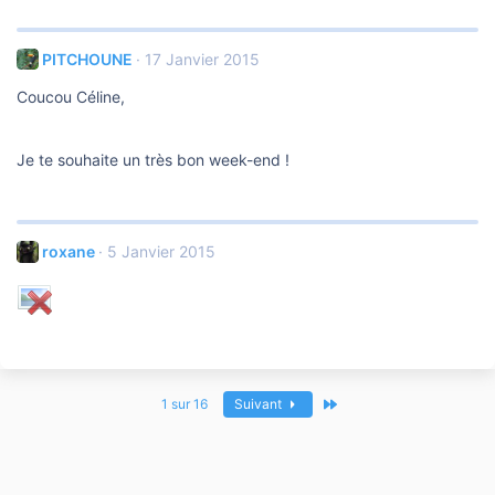
PITCHOUNE
17 Janvier 2015
Coucou Céline,
Je te souhaite un très bon week-end !
roxane
5 Janvier 2015
Dernier
1 sur 16
Suivant