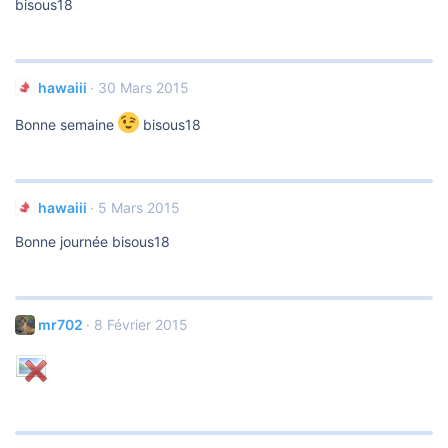
bisous18
hawaiii
30 Mars 2015
Bonne semaine
bisous18
hawaiii
5 Mars 2015
Bonne journée bisous18
mr702
8 Février 2015