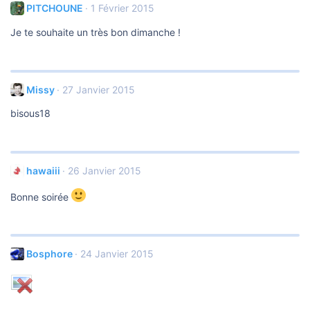
PITCHOUNE
1 Février 2015
Je te souhaite un très bon dimanche !
Missy
27 Janvier 2015
bisous18
hawaiii
26 Janvier 2015
Bonne soirée
Bosphore
24 Janvier 2015