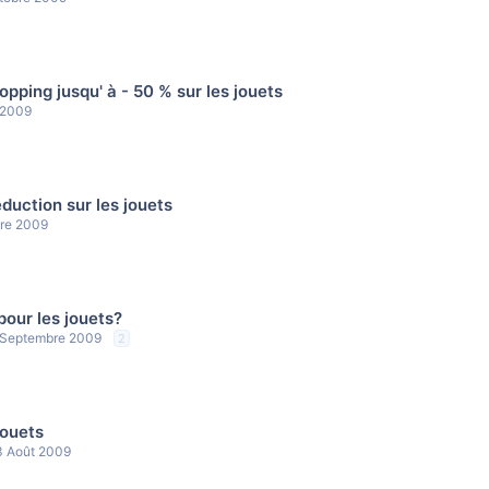
pping jusqu' à - 50 % sur les jouets
 2009
duction sur les jouets
re 2009
 pour les jouets?
 Septembre 2009
2
jouets
3 Août 2009