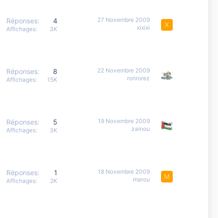
27 Novembre 2009
Réponses
4
X
xixixi
Affichages
3K
22 Novembre 2009
Réponses
8
ronrorez
Affichages
15K
19 Novembre 2009
Réponses
5
zainou
Affichages
3K
18 Novembre 2009
Réponses
1
M
marou
Affichages
2K