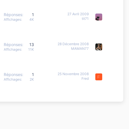
27 Avril 2009
Réponses
1
tit71
Affichages
4K
28 Décembre 2008
Réponses
13
MAMAN77
Affichages
11K
25 Novembre 2008
Réponses
1
F
Fred
Affichages
2K