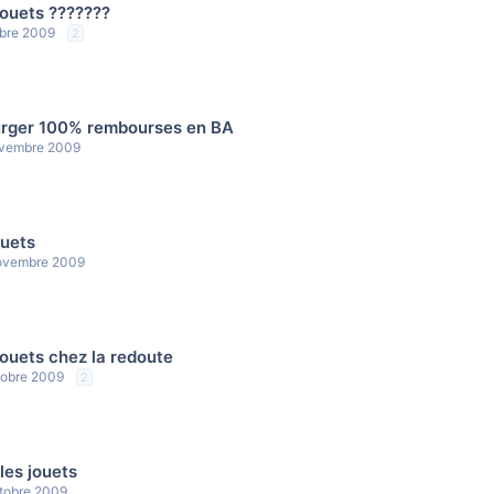
jouets ???????
bre 2009
2
urger 100% rembourses en BA
vembre 2009
ouets
ovembre 2009
jouets chez la redoute
tobre 2009
2
les jouets
tobre 2009