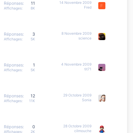
14 Novembre 2009
Réponses
11
F
Fred
Affichages
8K
8 Novembre 2009
Réponses
3
science
Affichages
5K
4 Novembre 2009
Réponses
1
tit71
Affichages
5K
29 Octobre 2009
Réponses
12
Sonia
Affichages
11K
28 Octobre 2009
Réponses
0
cilmouche
Affichages
2K