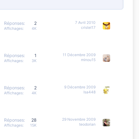
7 Avril 2010
Réponses
2
cristel17
Affichages
4K
11 Décembre 2009
Réponses
1
minou15
Affichages
3K
9 Décembre 2009
Réponses
2
Isa448
Affichages
4K
29 Novembre 2009
Réponses
28
teodorian
Affichages
15K