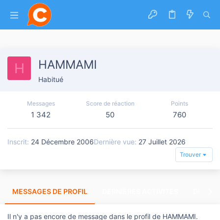
HAMMAMI
H
Habitué
Messages
Score de réaction
Points
1 342
50
760
Inscrit
24 Décembre 2006
Dernière vue
27 Juillet 2026
Trouver
MESSAGES DE PROFIL
DERNIÈRES ACTIVITÉS
DERNIE
Il n'y a pas encore de message dans le profil de HAMMAMI.