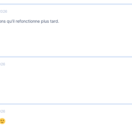
2026
ns qu'il refonctionne plus tard.
026
026