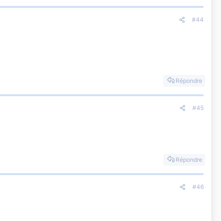
#44
Répondre
#45
Répondre
#46