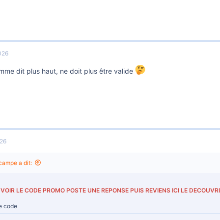
026
me dit plus haut, ne doit plus être valide
026
ampe a dit:
VOIR LE CODE PROMO POSTE UNE REPONSE PUIS REVIENS ICI LE DECOUVR
le code