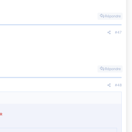
Répondre
#47
Répondre
#48
IR