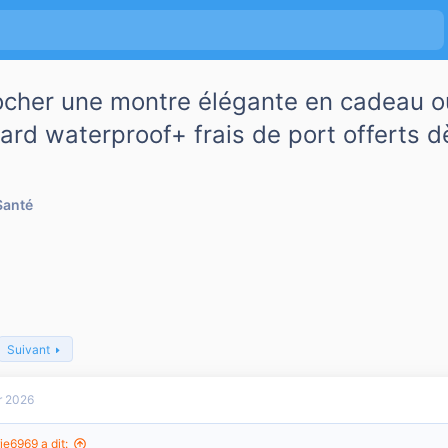
cher une montre élégante en cadeau ou
ard waterproof+ frais de port offerts d
Santé
Suivant
r 2026
ie6969 a dit: