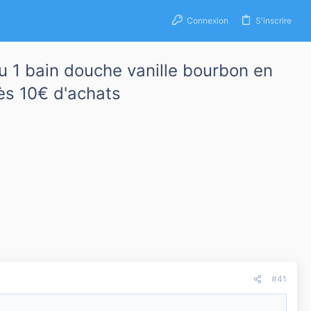
Connexion
S'inscrire
 1 bain douche vanille bourbon en
ès 10€ d'achats
#41