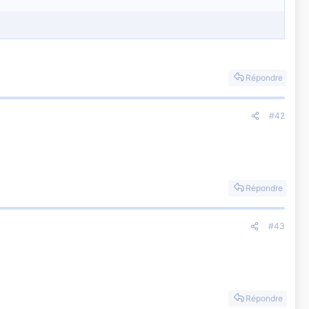
Répondre
#42
Répondre
#43
Répondre