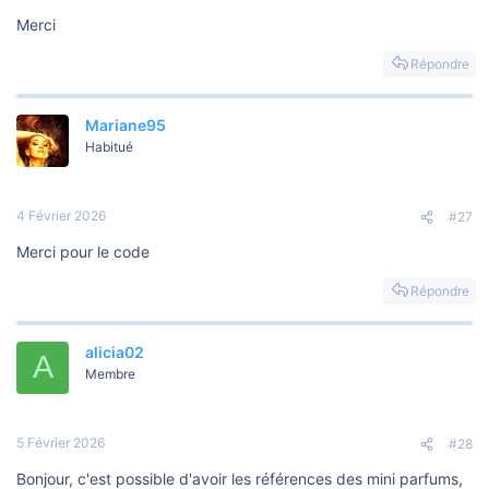
Merci
Répondre
Mariane95
Habitué
4 Février 2026
#27
Merci pour le code
Répondre
alicia02
A
Membre
5 Février 2026
#28
Bonjour, c'est possible d'avoir les références des mini parfums,