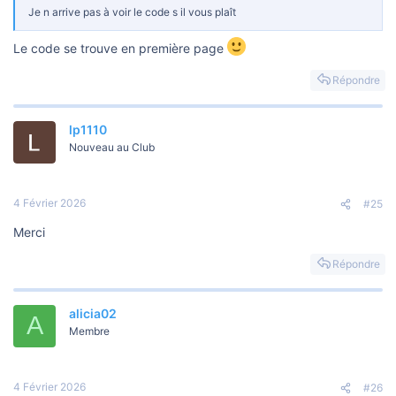
Je n arrive pas à voir le code s il vous plaît
Le code se trouve en première page
Répondre
lp1110
Nouveau au Club
4 Février 2026
#25
Merci
Répondre
alicia02
A
Membre
4 Février 2026
#26