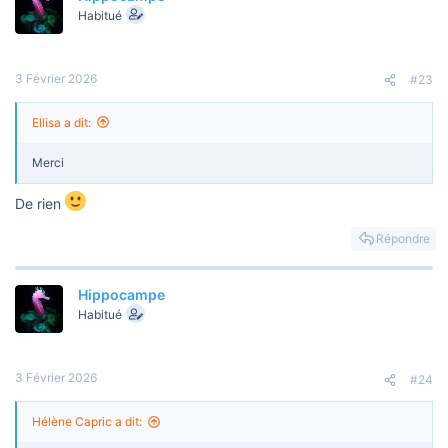
Habitué
3 Février 2026
#23
Ellisa a dit:
Merci
De rien
Répondre
Hippocampe
Habitué
3 Février 2026
#24
Hélène Capric a dit: