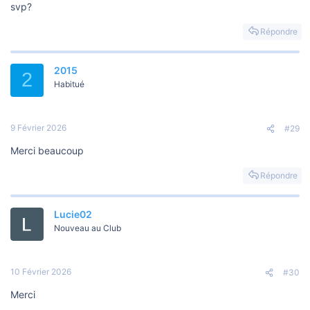
svp?
Répondre
2015
2
Habitué
9 Février 2026
#29
Merci beaucoup
Répondre
Lucie02
Nouveau au Club
10 Février 2026
#30
Merci