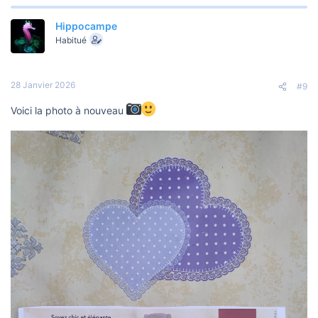
Hippocampe
Habitué
28 Janvier 2026
#9
Voici la photo à nouveau