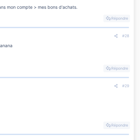
e dans mon compte > mes bons d'achats.
Répondre
#28
banana
Répondre
#29
Répondre