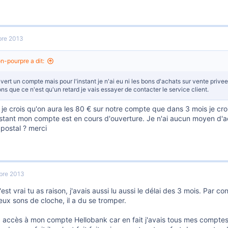
re 2013
on-pourpre a dit:
uvert un compte mais pour l'instant je n'ai eu ni les bons d'achats sur vente privee,
ns que ce n'est qu'un retard je vais essayer de contacter le service client.
 je crois qu'on aura les 80 € sur notre compte que dans 3 mois je croi
instant mon compte est en cours d'ouverture. Je n'ai aucun moyen d'
 postal ? merci
bre 2013
'est vrai tu as raison, j'avais aussi lu aussi le délai des 3 mois. Par 
deux sons de cloche, il a du se tromper.
jà accès à mon compte Hellobank car en fait j'avais tous mes compte