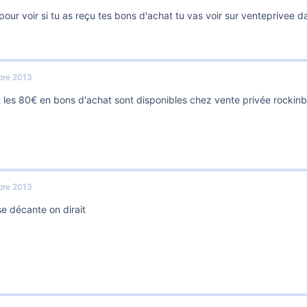
 pour voir si tu as reçu tes bons d'achat tu vas voir sur venteprive
bre 2013
t les 80€ en bons d'achat sont disponibles chez vente privée rockin
bre 2013
se décante on dirait