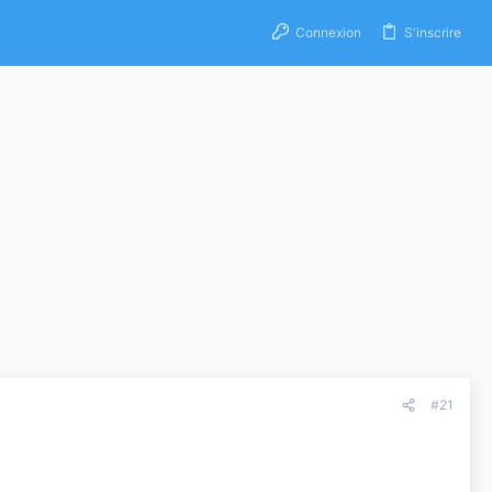
Connexion
S'inscrire
#21