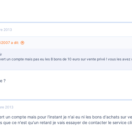
re 2013
2007 a dit:
r
uvert un compte mais pas eu les 8 bons de 10 euro sur vente privé ! vous les avez r
e ?
re 2013
ert un compte mais pour l'instant je n'ai eu ni les bons d'achats sur ve
 que ce n'est qu'un retard je vais essayer de contacter le service cli