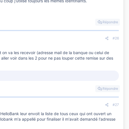
 coup j'utilise toujours les memes identifiants.
Répondre
#26
 on va les recevoir (adresse mail de la banque ou celui de
 aller voir dans les 2 pour ne pas louper cette remise sur des
Répondre
#27
HelloBank leur envoit la liste de tous ceux qui ont ouvert un
llobank m'a appellé pour finaliser il m'avait demandé l'adresse