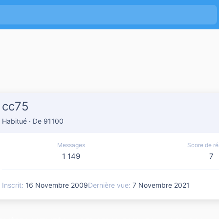
cc75
Habitué
·
De
91100
Messages
Score de ré
1 149
7
Inscrit
16 Novembre 2009
Dernière vue
7 Novembre 2021