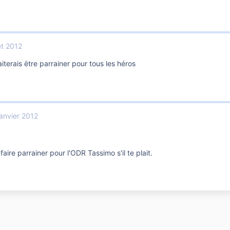
et 2012
iterais ëtre parrainer pour tous les héros
anvier 2012
aire parrainer pour l'ODR Tassimo s'il te plait.
.