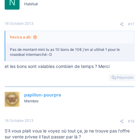
N
Habitué
16 Octobre 2013
#17
frevica a dit:
Pas de montant mini tu as 10 bons de 10€ j'en ai utilisé 1 pour le
rosedeal intermarché:-D
et les bons sont valables combien de temps ? Merci
Répondre
papillon-pourpre
Membre
16 Octobre 2013
#18
S'il vous plait vous le voyez où tout ça, je ne trouve pas l'offre
sur vente privee il faut passer par là ?