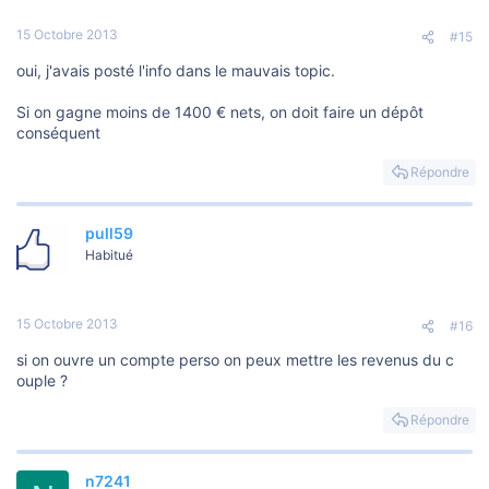
15 Octobre 2013
#15
oui, j'avais posté l'info dans le mauvais topic.
Si on gagne moins de 1400 € nets, on doit faire un dépôt
conséquent
Répondre
pull59
Habitué
15 Octobre 2013
#16
si on ouvre un compte perso on peux mettre les revenus du c
ouple ?
Répondre
n7241