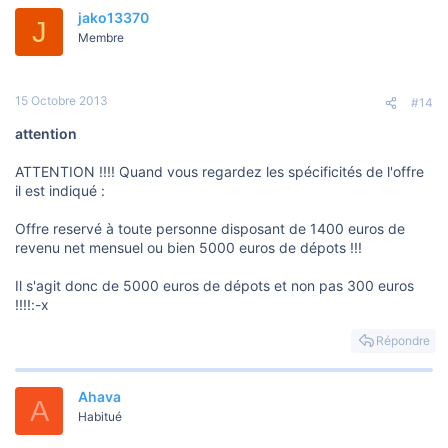
jako13370
J
Membre
15 Octobre 2013
#14
attention
ATTENTION !!!! Quand vous regardez les spécificités de l'offre
il est indiqué :
Offre reservé à toute personne disposant de 1400 euros de
revenu net mensuel ou bien 5000 euros de dépots !!!
Il s'agit donc de 5000 euros de dépots et non pas 300 euros
!!!!:-x
Répondre
Ahava
A
Habitué