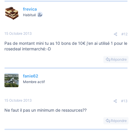
frevica
Habitué
15 Octobre 2013
#12
Pas de montant mini tu as 10 bons de 10€ j'en ai utilisé 1 pour le
rosedeal intermarché:-D
Répondre
fanie62
Membre actif
15 Octobre 2013
#13
Ne faut il pas un minimum de ressources??
Répondre