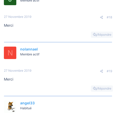
Membre actif
27 Novembre 2019
#18
Merci
Répondre
nolannael
N
Membre actif
27 Novembre 2019
#19
Merci
Répondre
angel33
Habitué