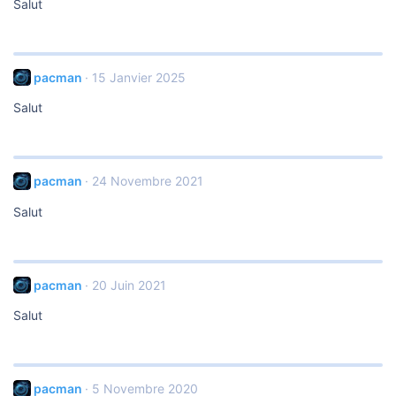
Salut
pacman
15 Janvier 2025
Salut
pacman
24 Novembre 2021
Salut
pacman
20 Juin 2021
Salut
pacman
5 Novembre 2020