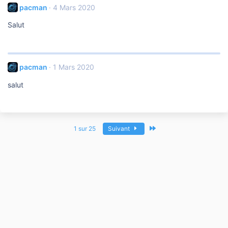
pacman
4 Mars 2020
Salut
pacman
1 Mars 2020
salut
Dernier
1 sur 25
Suivant