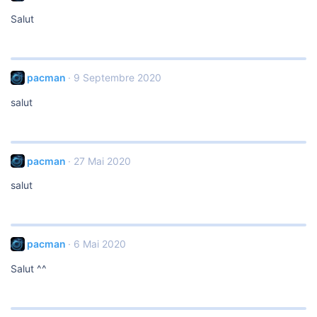
Salut
pacman
9 Septembre 2020
salut
pacman
27 Mai 2020
salut
pacman
6 Mai 2020
Salut ^^