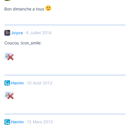
Bon dimanche a tous
Joyce
6 Juillet 2014
Coucou :icon_smile:
Hanim
10 Août 2013
Hanim
15 Mars 2013