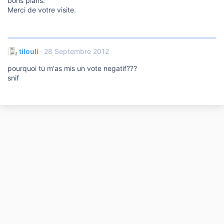
bons plans.
Merci de votre visite.
tilouli
28 Septembre 2012
pourquoi tu m'as mis un vote negatif???
snif