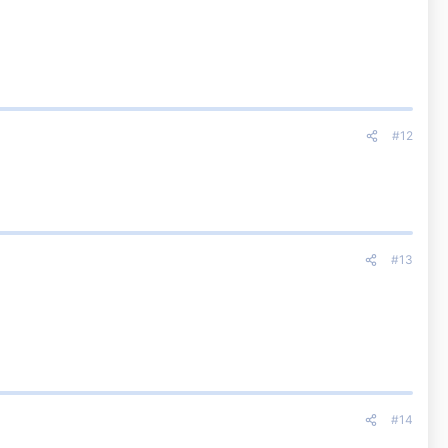
#12
#13
#14