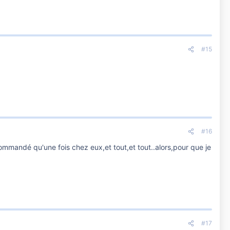
#15
#16
commandé qu'une fois chez eux,et tout,et tout..alors,pour que je
#17