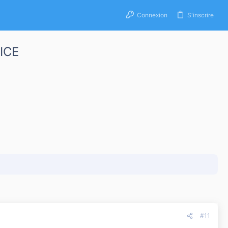
Connexion
S'inscrire
ICE
#11