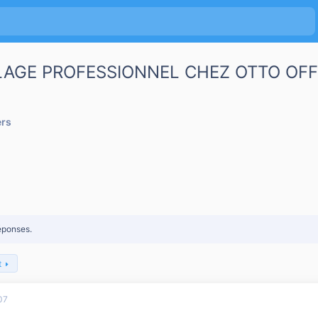
AGE PROFESSIONNEL CHEZ OTTO OFF
ers
éponses.
t
07