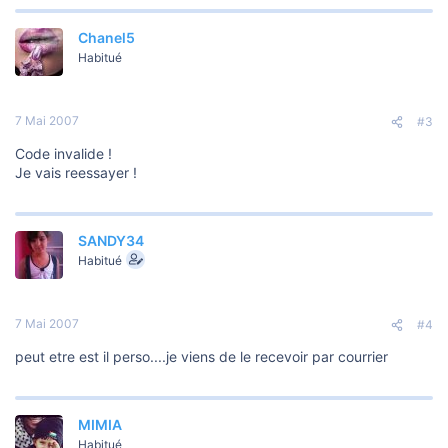
Chanel5
Habitué
7 Mai 2007
#3
Code invalide !
Je vais reessayer !
SANDY34
Habitué
7 Mai 2007
#4
peut etre est il perso....je viens de le recevoir par courrier
MIMIA
Habitué