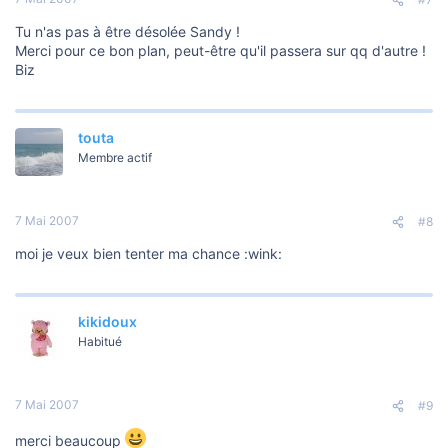
Tu n'as pas à être désolée Sandy !
Merci pour ce bon plan, peut-être qu'il passera sur qq d'autre !
Biz
touta
Membre actif
7 Mai 2007
#8
moi je veux bien tenter ma chance :wink:
kikidoux
Habitué
7 Mai 2007
#9
merci beaucoup