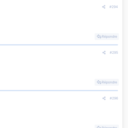
#294
Répondre
#295
Répondre
#296
Répondre