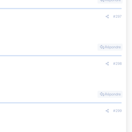
#297
Répondre
#298
Répondre
#299