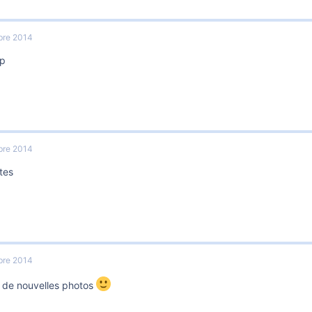
bre 2014
up
bre 2014
tes
bre 2014
, de nouvelles photos