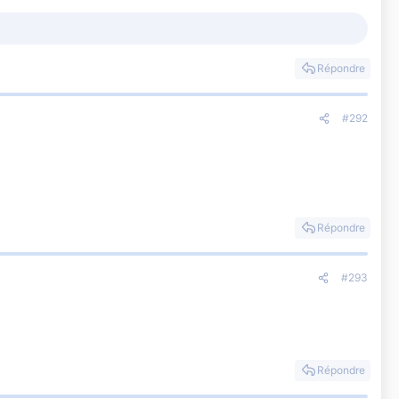
Répondre
#292
Répondre
#293
Répondre