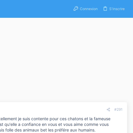
Connexion
S'inscrire
#291
tellement je suis contente pour ces chatons et la fameuse
st qu'elle a confiance en vous et vous aime comme vous
suis folle des animaux bet les préfére aux humains.