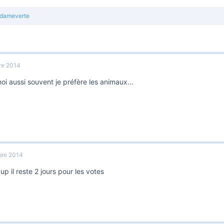
dameverte
re 2014
oi aussi souvent je préfère les animaux...
re 2014
 up il reste 2 jours pour les votes