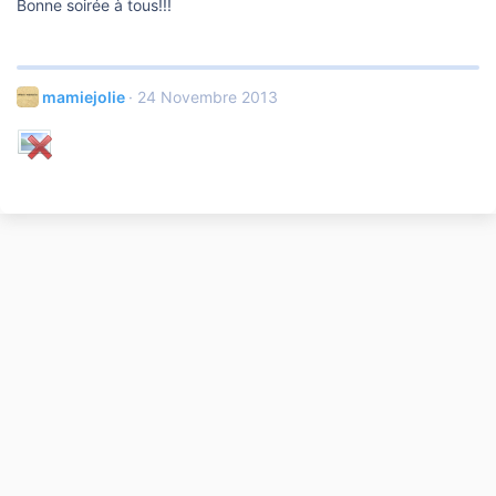
Bonne soirée à tous!!!
mamiejolie
24 Novembre 2013