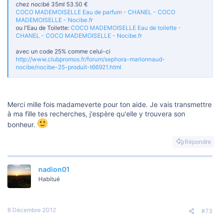
chez nocibé 35ml 53.50 €
COCO MADEMOISELLE Eau de parfum - CHANEL - COCO
MADEMOISELLE - Nocibe.fr
ou l'Eau de Toilette:
COCO MADEMOISELLE Eau de toilette -
CHANEL - COCO MADEMOISELLE - Nocibe.fr
avec un code 25% comme celui-ci
http://www.clubpromos.fr/forum/sephora-marionnaud-
nocibe/nocibe-25-produit-t66921.html
Merci mille fois madameverte pour ton aide. Je vais transmettre
à ma fille tes recherches, j'espère qu'elle y trouvera son
bonheur.
Répondre
nadion01
Habitué
8 Décembre 2012
#73