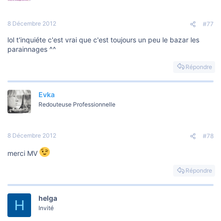
8 Décembre 2012
#77
lol t'inquiéte c'est vrai que c'est toujours un peu le bazar les
parainnages ^^
Répondre
Evka
Redouteuse Professionnelle
8 Décembre 2012
#78
merci MV
Répondre
helga
H
Invité