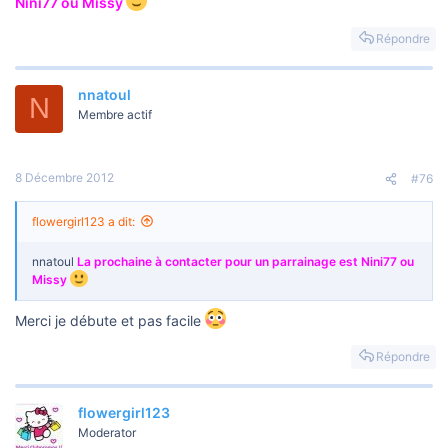
Nini77 ou Missy
Répondre
nnatoul
N
Membre actif
8 Décembre 2012
#76
flowergirl123 a dit:
nnatoul
La prochaine à contacter pour un parrainage est Nini77 ou
Missy
Merci je débute et pas facile
Répondre
flowergirl123
Moderator