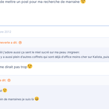
s de mettre un post pour ma recherche de marraine
re 2012
verte a dit:
iiiiii j'adore aussi ça sent le miel sucré sur ma peau :mrgreen:
l y a aussi plein d'autres coffrets qui sont déjà d'office moins cher sur Kalista,
 me dirait pas trop
 dit:
st
oin de marraines je suis là