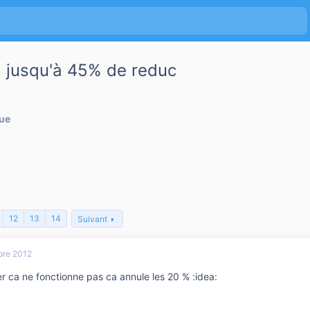
m jusqu'à 45% de reduc
que
12
13
14
Suivant
re 2012
er ca ne fonctionne pas ca annule les 20 % :idea: