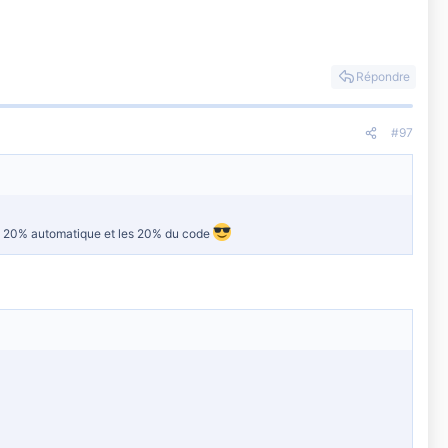
Répondre
#97
 puis 20% automatique et les 20% du code