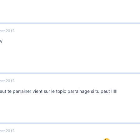
re 2012
MV
re 2012
eut te parrainer vient sur le topic parrainage si tu peut !!!!!
re 2012