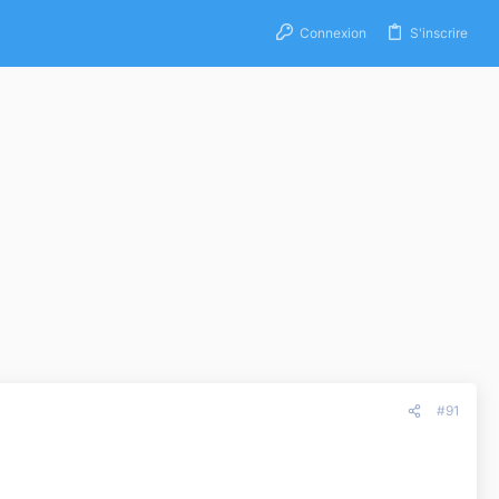
Connexion
S'inscrire
#91