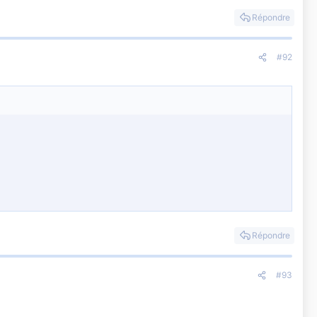
Répondre
#92
Répondre
#93