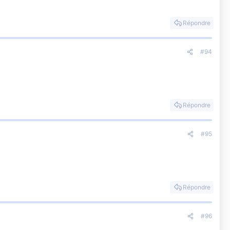
Répondre
#94
Répondre
#95
Répondre
#96