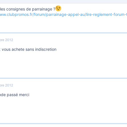
 les consignes de parrainage ?
www.clubpromos.fr/forum/parrainage-appel-au/lire-reglement-forum
re 2012
 vous achete sans indiscretion
re 2012
de passé merci