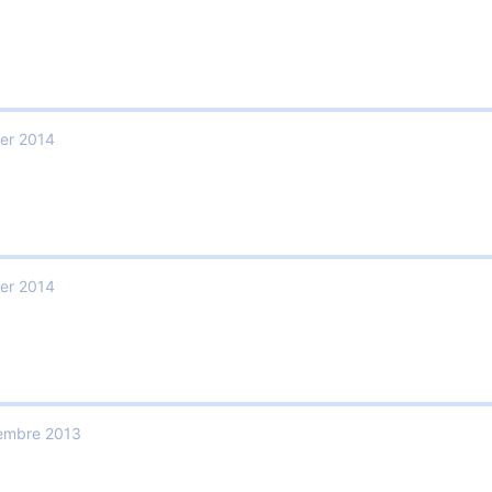
ier 2014
ier 2014
embre 2013