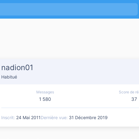
nadion01
Habitué
Messages
Score de ré
1 580
37
Inscrit
24 Mai 2011
Dernière vue
31 Décembre 2019