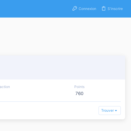
Connexion
S'inscrire
action
Points
760
Trouver