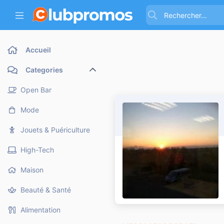
Accueil
Categories
Open Bar
Mode
Jouets & Puériculture
High-Tech
Maison
Beauté & Santé
Alimentation