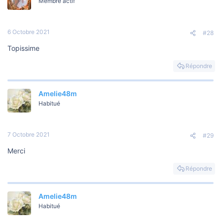
Membre actif
6 Octobre 2021
#28
Topissime
Répondre
Amelie48m
Habitué
7 Octobre 2021
#29
Merci
Répondre
Amelie48m
Habitué