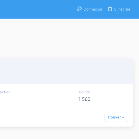
Connexion
S'inscrire
action
Points
1 560
Trouver