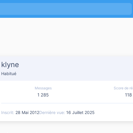
klyne
Habitué
Messages
Score de ré
1 285
118
Inscrit
28 Mai 2012
Dernière vue
16 Juillet 2025