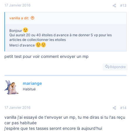
17 Janvier 2016
#13
vanilla a dit:
Bonjour
Qui aurait 20 ou 40 étoiles d avance à me donner S vp pour les
articles de collectionner les etoiles
Merci d'avance
petit test pour voir comment envoyer un mp
Répondre
mariange
Habitué
17 Janvier 2016
#14
vanilla j'ai essayé de t'envoyer un mp, tu me diras si tu l'as reçu
car pas habituée
j'espère que tes tasses seront encore là aujourd'hui