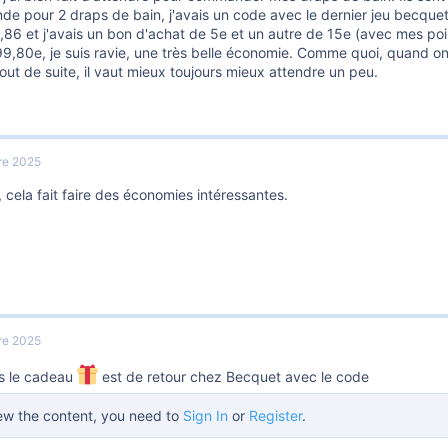
e pour 2 draps de bain, j'avais un code avec le dernier jeu becque
86 et j'avais un bon d'achat de 5e et un autre de 15e (avec mes poin
 99,80e, je suis ravie, une très belle économie. Comme quoi, quand o
out de suite, il vaut mieux toujours mieux attendre un peu.
re 2025
, cela fait faire des économies intéressantes.
re 2025
rs le cadeau
est de retour chez Becquet avec le code
ew the content, you need to
Sign In
or
Register
.