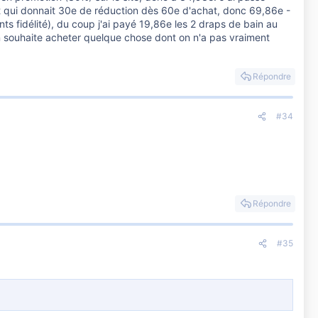
t qui donnait 30e de réduction dès 60e d'achat, donc 69,86e -
ts fidélité), du coup j'ai payé 19,86e les 2 draps de bain au
n souhaite acheter quelque chose dont on n'a pas vraiment
Répondre
#34
Répondre
#35