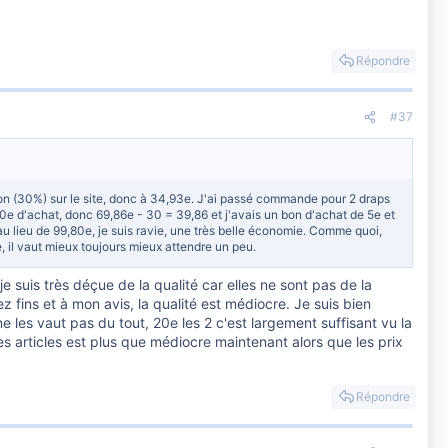
Répondre
#37
tion (30%) sur le site, donc à 34,93e. J'ai passé commande pour 2 draps
60e d'achat, donc 69,86e - 30 = 39,86 et j'avais un bon d'achat de 5e et
 au lieu de 99,80e, je suis ravie, une très belle économie. Comme quoi,
 il vaut mieux toujours mieux attendre un peu.
 suis très déçue de la qualité car elles ne sont pas de la
fins et à mon avis, la qualité est médiocre. Je suis bien
les vaut pas du tout, 20e les 2 c'est largement suffisant vu la
es articles est plus que médiocre maintenant alors que les prix
Répondre