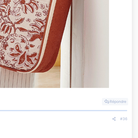
Répondre
#36