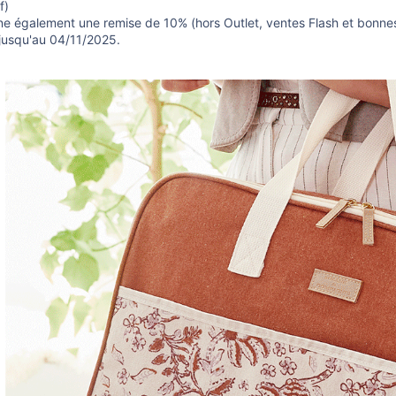
f)
e également une remise de 10% (hors Outlet, ventes Flash et bonnes a
 jusqu'au 04/11/2025.