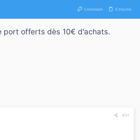
Connexion
S'inscrire
port offerts dès 10€ d'achats.
#31