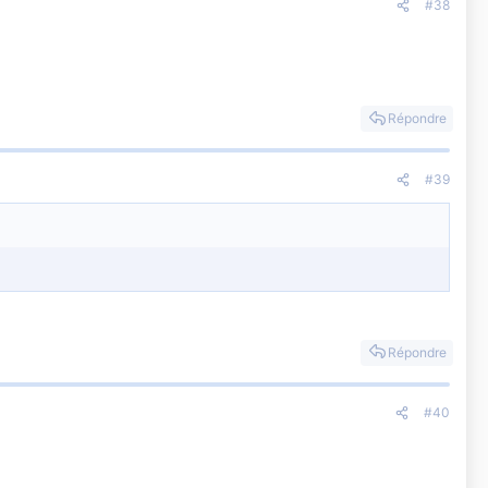
#38
Répondre
#39
Répondre
#40