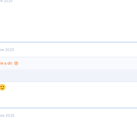
re 2025
re 2025
le a dit:
bre 2025