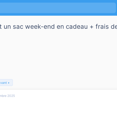
 un sac week-end en cadeau + frais de 
ivant
mbre 2025