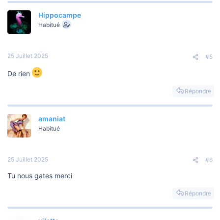
Hippocampe
Habitué
25 Juillet 2025
#5
De rien
Répondre
amaniat
Habitué
25 Juillet 2025
#6
Tu nous gates merci
Répondre