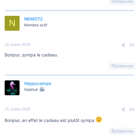
Répondre
NEMO72
N
Membre actif
25 Juillet 2025
#3
Bonjour, sympa le cadeau.
Répondre
Hippocampe
Habitué
25 Juillet 2025
#4
Bonjour, en effet le cadeau est plutôt sympa
Répondre