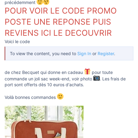
s
précédemment
i
POUR VOIR LE CODE PROMO
o
n
POSTE UNE REPONSE PUIS
REVIENS ICI LE DECOUVRIR
Voici le code
To view the content, you need to
Sign In
or
Register
.
de chez Becquet qui donne en cadeau
pour toute
commande un joli sac week-end, voir photo
. Les frais de
port sont offerts dès 10 euros d'achats.
Voilà bonnes commandes