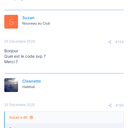
Suzan
S
Nouveau au Club
25 Décembre 2020
#154
Bonjour
Quel est le code svp ?
Merci ?
Cleanette
Habitué
25 Décembre 2020
#155
Suzan a dit: