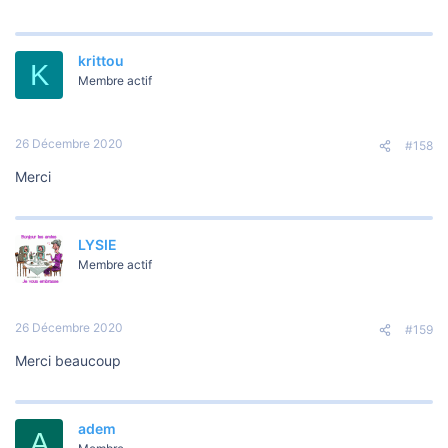
krittou
K
Membre actif
26 Décembre 2020
#158
Merci
LYSIE
Membre actif
26 Décembre 2020
#159
Merci beaucoup
adem
A