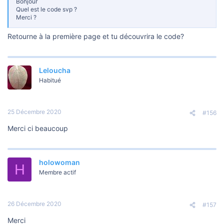
Bonjour
Quel est le code svp ?
Merci ?
Retourne à la première page et tu découvrira le code?
Leloucha
Habitué
25 Décembre 2020
#156
Merci ci beaucoup
holowoman
H
Membre actif
26 Décembre 2020
#157
Merci