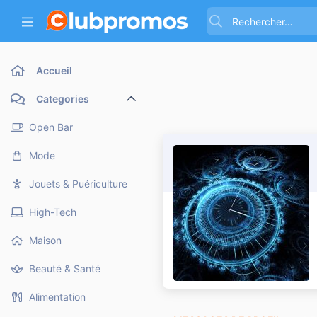
Accueil
Categories
Open Bar
Mode
Jouets & Puériculture
High-Tech
Maison
Beauté & Santé
Alimentation