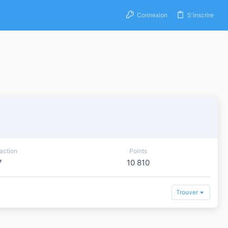
Connexion
S'inscrire
action
Points
7
10 810
Trouver