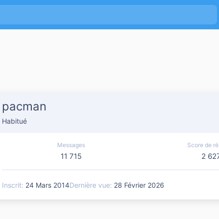
pacman
Habitué
Messages
Score de ré
11 715
2 62
Inscrit
24 Mars 2014
Dernière vue
28 Février 2026