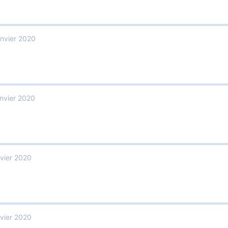
nvier 2020
nvier 2020
vier 2020
vier 2020