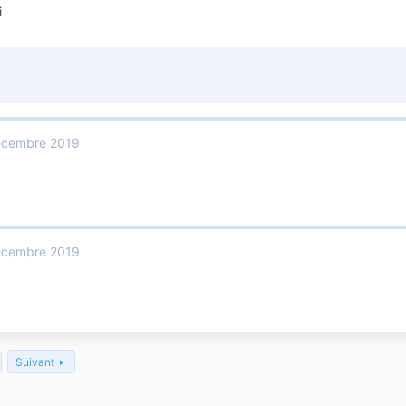
i
écembre 2019
écembre 2019
Suivant