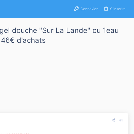
Connexion
S'inscrire
 1gel douche "Sur La Lande" ou 1eau
 46€ d'achats
#1