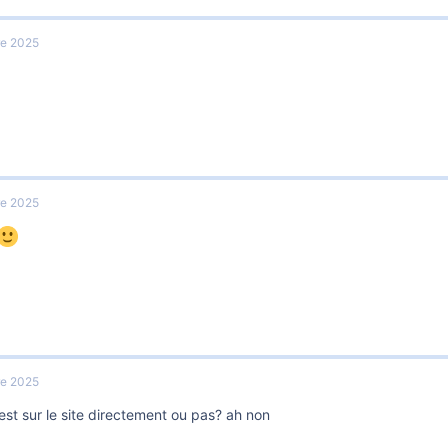
re 2025
re 2025
re 2025
est sur le site directement ou pas? ah non