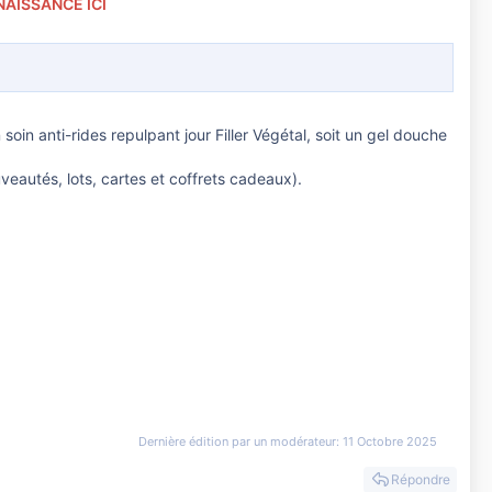
NAISSANCE ICI
in anti-rides repulpant jour Filler Végétal, soit un gel douche
veautés, lots, cartes et coffrets cadeaux).
Dernière édition par un modérateur:
11 Octobre 2025
Répondre