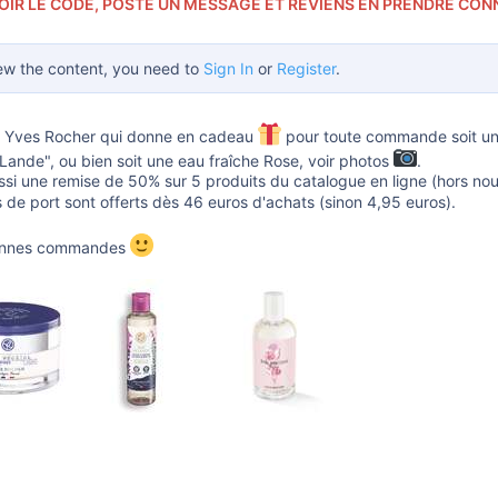
OIR LE CODE, POSTE UN MESSAGE ET REVIENS EN PRENDRE CON
ew the content, you need to
Sign In
or
Register
.
 Yves Rocher qui donne en cadeau
pour toute commande soit un so
Lande", ou bien soit une eau fraîche Rose, voir photos
.
ussi une remise de 50% sur 5 produits du catalogue en ligne (hors nou
s de port sont offerts dès 46 euros d'achats (sinon 4,95 euros).
bonnes commandes