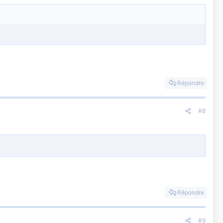
Répondre
#8
Répondre
#9