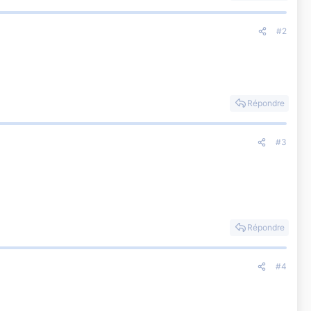
#2
Répondre
#3
Répondre
#4