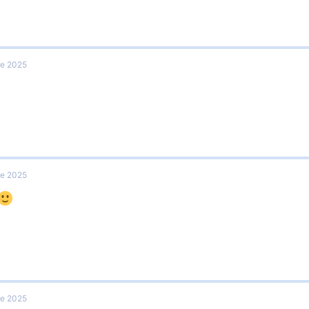
re 2025
^
re 2025
re 2025