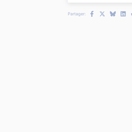
26
Facebook
X
Bluesky
Li
Partager: