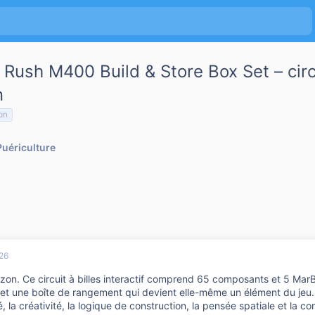
Rush M400 Build & Store Box Set – circui
n
on
Puériculture
026
zon. Ce circuit à billes interactif comprend 65 composants et 5 MarB
et une boîte de rangement qui devient elle-même un élément du jeu. P
é, la créativité, la logique de construction, la pensée spatiale et la