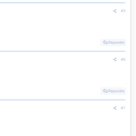
#5
Répondre
#6
Répondre
#7