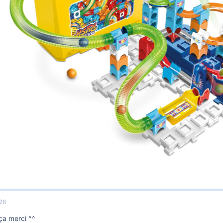
026
a merci ^^