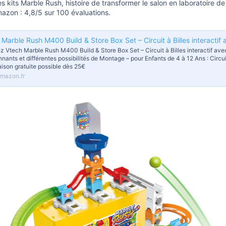
es kits Marble Rush, histoire de transformer le salon en laboratoire 
azon : 4,8/5 sur 100 évaluations.
z Vtech Marble Rush M400 Build & Store Box Set – Circuit à Billes interactif ave
nants et différentes possibilités de Montage – pour Enfants de 4 à 12 Ans : Circui
aison gratuite possible dès 25€
mazon.fr