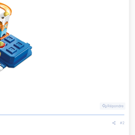
Répondre
#2