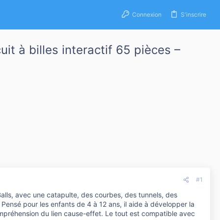
Connexion
S'inscrire
t à billes interactif 65 pièces –
#1
alls, avec une catapulte, des courbes, des tunnels, des
ensé pour les enfants de 4 à 12 ans, il aide à développer la
 compréhension du lien cause-effet. Le tout est compatible avec