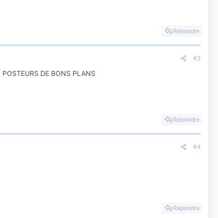
Répondre
#3
S POSTEURS DE BONS PLANS
Répondre
#4
Répondre