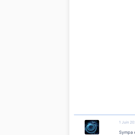
1 Juin 2
Sympa ç