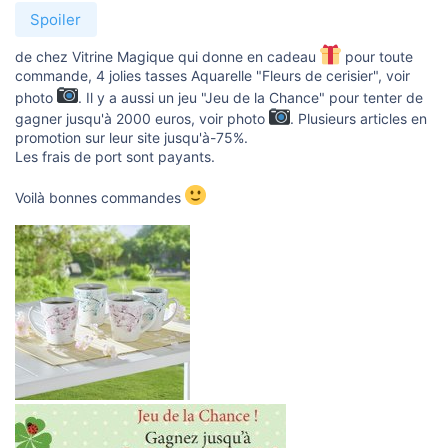
s
i
Spoiler
o
n
de chez Vitrine Magique qui donne en cadeau
pour toute
commande, 4 jolies tasses Aquarelle "Fleurs de cerisier", voir
photo
. Il y a aussi un jeu "Jeu de la Chance" pour tenter de
gagner jusqu'à 2000 euros, voir photo
. Plusieurs articles en
promotion sur leur site jusqu'à-75%.
Les frais de port sont payants.
Voilà bonnes commandes