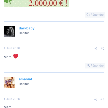
Répondre
darkbaby
Habitué
4 Juin 2026
#2
Merci
Répondre
amaniat
Habitué
4 Juin 2026
#3
Merci