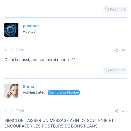
Répondre
pacman
Habitué
4 Juin 2026
#4
Celui là aussi, pas vu merci encore ^^
Répondre
Sonia
Administrateur
Membre de l'équipe
4 Juin 2026
#5
MERCI DE LAISSER UN MESSAGE AFIN DE SOUTENIR ET
ENCOURAGER LES POSTEURS DE BONS PLANS