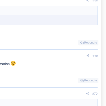
#68
Répondre
#69
rmation
Répondre
#70