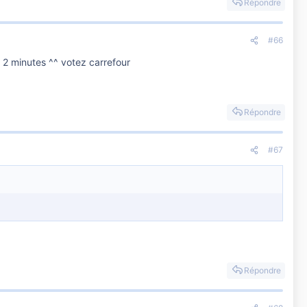
Répondre
#66
s 2 minutes ^^ votez carrefour
Répondre
#67
Répondre