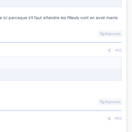
 ici parceque s'il faut attendre les filleuls vont en avoir marre
Répondre
#62
Répondre
#63