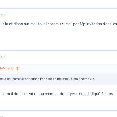
2012
uis là et dispo sur mail tout l'aprem >> mail par Mp invitation dans le
2012
MI a dit:
me c'est normale car quand j'achete ca me met 2€ mais apres 7 €
st normal du moment qu au moment de payer c'etait indiqué 2euros