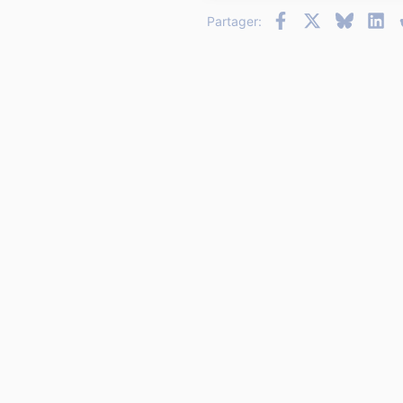
Facebook
X
Bluesky
Li
Partager: