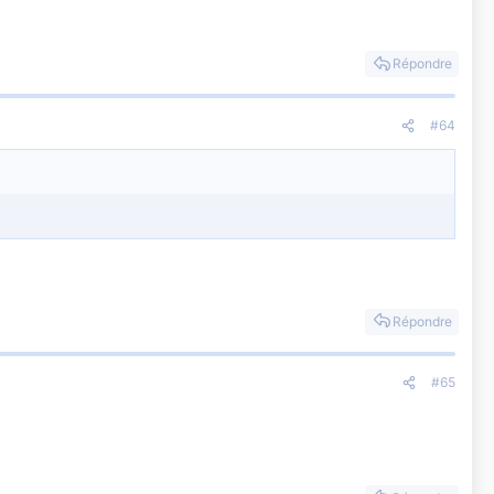
Répondre
#64
Répondre
#65