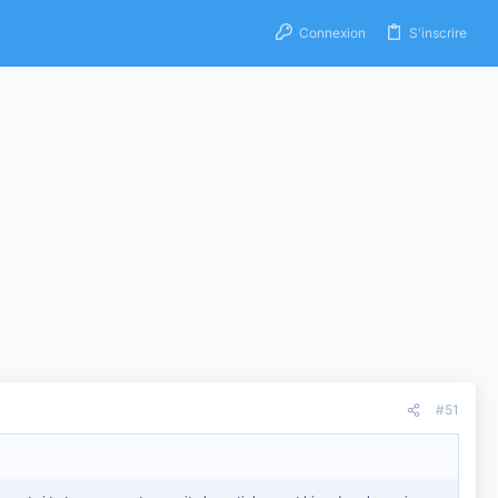
Connexion
S'inscrire
#51