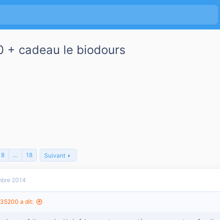
0 + cadeau le biodours
8
…
18
Suivant
bre 2014
35200 a dit: