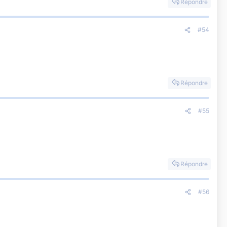
Répondre
#54
Répondre
#55
Répondre
#56