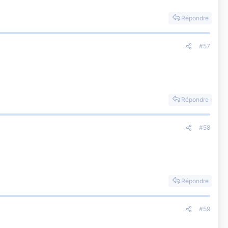
Répondre
#57
Répondre
#58
Répondre
#59