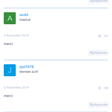
Répondre
aodd
A
Habitué
3 Novembre 2014
#7
merci
Répondre
jijel1978
J
Membre actif
3 Novembre 2014
#8
merci
Répondre