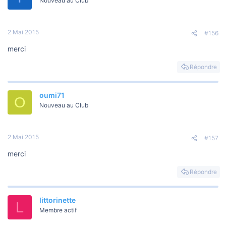
Nouveau au Club
2 Mai 2015
#156
merci
Répondre
oumi71
O
Nouveau au Club
2 Mai 2015
#157
merci
Répondre
littorinette
L
Membre actif