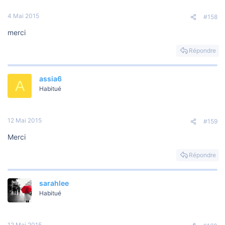
4 Mai 2015
#158
merci
Répondre
assia6
A
Habitué
12 Mai 2015
#159
Merci
Répondre
sarahlee
Habitué
12 Mai 2015