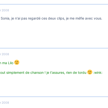
er 2008
 Sonia, je n'ai pas regardé ces deux clips, je me méfie avec vous.
er 2008
n ma Lilo
t tout simplement de chanson ! je t'assures, rien de tordu
:wink:
er 2008