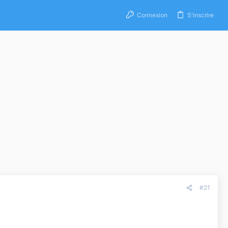
Connexion
S'inscrire
#21