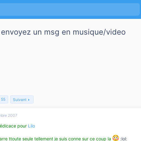
 envoyez un msg en musique/video
55
Suivant
mbre 2007
Dédicace pour
Lilo
rre ttoute seule tellement je suis conne sur ce coup la
:lol: