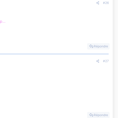
#26
p...
Répondre
#27
Répondre