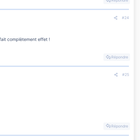
Répondre
#24
fait complètement effet !
Répondre
#25
Répondre