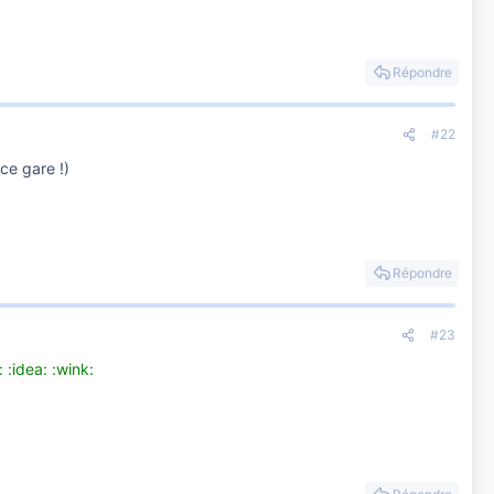
Répondre
#22
ce gare !)
Répondre
#23
: :idea: :wink: