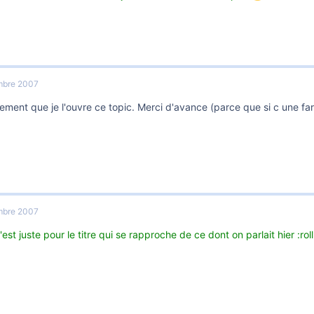
mbre 2007
ment que je l'ouvre ce topic. Merci d'avance (parce que si c une far
mbre 2007
c'est juste pour le titre qui se rapproche de ce dont on parlait hier :roll