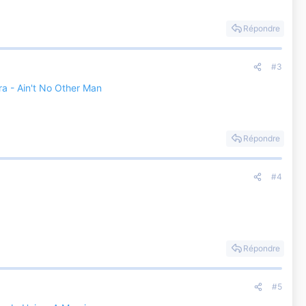
Répondre
#3
ra - Ain't No Other Man
Répondre
#4
Répondre
#5