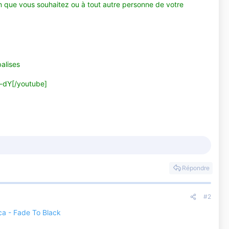
que vous souhaitez ou à tout autre personne de votre
balises
l-dY[/youtube]
Répondre
#2
ca - Fade To Black