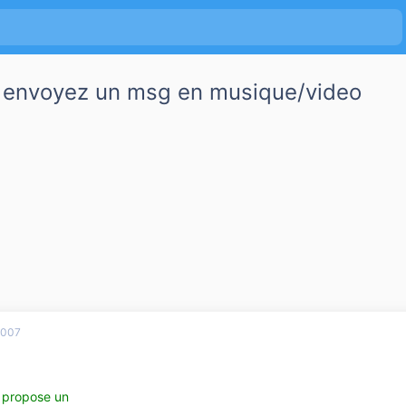
 envoyez un msg en musique/video
2007
 propose un