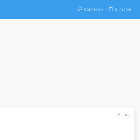
Connexion
S'inscrire
#1