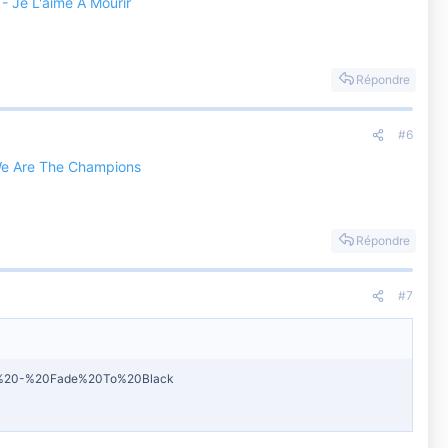
- Je L'aime A Mourir
Répondre
#6
We Are The Champions
Répondre
#7
ica%20-%20Fade%20To%20Black