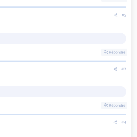
#2
Répondre
#3
Répondre
#4