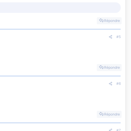
Répondre
#5
Répondre
#6
Répondre
#7