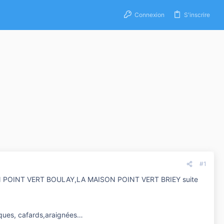
Connexion
S'inscrire
#1
 POINT VERT BOULAY,LA MAISON POINT VERT BRIEY suite
iques, cafards,araignées…