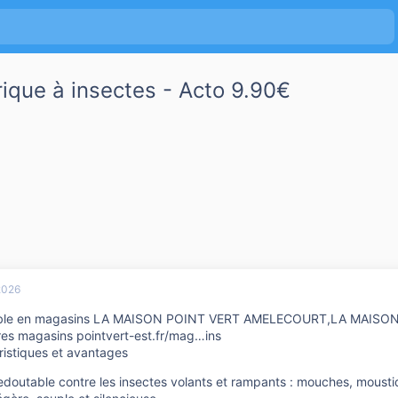
rique à insectes - Acto 9.90€
 2026
ible en magasins LA MAISON POINT VERT AMELECOURT,LA MAISON
res magasins pointvert-est.fr/mag…ins
ristiques et avantages
edoutable contre les insectes volants et rampants : mouches, moust