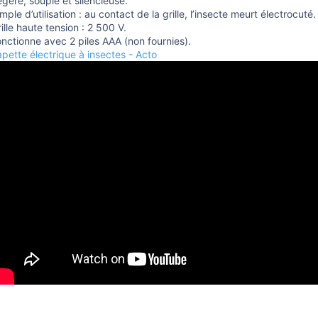
gère, souple et silencieuse.
mple d’utilisation : au contact de la grille, l’insecte meurt électrocuté.
ille haute tension : 2 500 V.
onctionne avec 2 piles AAA (non fournies).
pette électrique à insectes - Acto