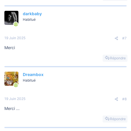
darkbaby
Habitué
19 Juin 2025
#7
Merci
Répondre
Dreambox
Habitué
19 Juin 2025
#8
Merci ...
Répondre