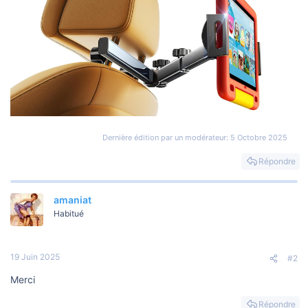
Dernière édition par un modérateur:
5 Octobre 2025
Répondre
amaniat
Habitué
19 Juin 2025
#2
Merci
Répondre