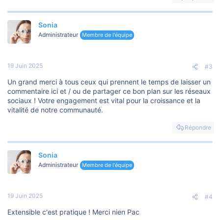
Sonia
Administrateur
Membre de l'équipe
19 Juin 2025
#3
Un grand merci à tous ceux qui prennent le temps de laisser un
commentaire ici et / ou de partager ce bon plan sur les réseaux
sociaux ! Votre engagement est vital pour la croissance et la
vitalité de notre communauté.
Répondre
Sonia
Administrateur
Membre de l'équipe
19 Juin 2025
#4
Extensible c'est pratique ! Merci nien Pac