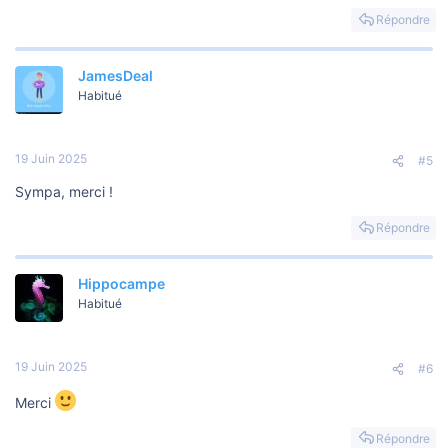
Répondre
JamesDeal
Habitué
19 Juin 2025
#5
Sympa, merci !
Répondre
Hippocampe
Habitué
19 Juin 2025
#6
Merci
Répondre