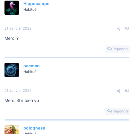
Hippocampe
Habitué
21 Janvier 2022
#3
Merci ?
Répondre
pacman
Habitué
21 Janvier 2022
#4
Merci Sbr bien vu
Répondre
bolognese
Habitué