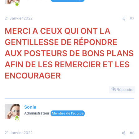
21 Janvier 2022
#7
MERCI A CEUX QUI ONT LA
GENTILLESSE DE RÉPONDRE
AUX POSTEURS DE BONS PLANS
AFIN DE LES REMERCIER ET LES
ENCOURAGER
Répondre
Sonia
Administrateur
Membre de l'équipe
21 Janvier 2022
#8