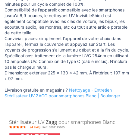
o
minutes pour un cycle complet de 100%.
n
Compatibilité de l'appareil: compatible avec les smartphones
jusqu'à 6,9 pouces, le nettoyant UV InvisibleShield est
également compatible avec les clés de voiture, les bijoux, les
écouteurs audio, les montres, etc ou tout autre article portable
de cette taille.
Convivial: placez simplement l'appareil de votre choix dans
l'appareil, fermez le couvercle et appuyez sur Start. Les
voyants de progression s'allument au début et à la fin du cycle.
Spécifications: traitement de la lumière UVC 254nm en utilisant
10 ampoules UV. Connexion de type C (câble inclus). N'inclura
pas le chargeur mural.
Dimensions: extérieur 225 x 130 x 42 mm. À l'intérieur: 197 mm
x 97 mm.
Livraison gratuite en magasins ?
Nettoyage - Entretien
Stérilisateur UV ZAGG pour smartphones Blanc | Boulanger