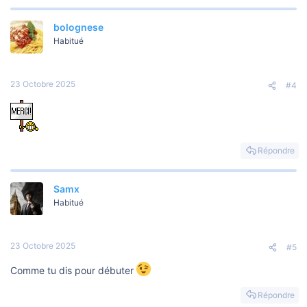
bolognese
Habitué
23 Octobre 2025
#4
Répondre
Samx
Habitué
23 Octobre 2025
#5
Comme tu dis pour débuter
Répondre