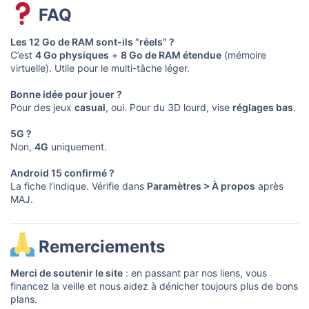
FAQ​
Les 12 Go de RAM sont-ils “réels” ?
C’est
4 Go physiques
+
8 Go de RAM étendue
(mémoire
virtuelle). Utile pour le multi-tâche léger.
Bonne idée pour jouer ?
Pour des jeux
casual
, oui. Pour du 3D lourd, vise
réglages bas
.
5G ?
Non,
4G
uniquement.
Android 15 confirmé ?
La fiche l’indique. Vérifie dans
Paramètres > À propos
après
MAJ.
Remerciements​
Merci de soutenir le site
: en passant par nos liens, vous
financez la veille et nous aidez à dénicher toujours plus de bons
plans.