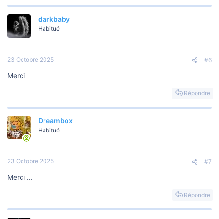
darkbaby
Habitué
23 Octobre 2025
#6
Merci
Répondre
Dreambox
Habitué
23 Octobre 2025
#7
Merci ...
Répondre